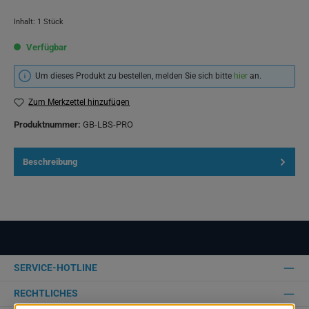
Inhalt:
1 Stück
Verfügbar
Um dieses Produkt zu bestellen, melden Sie sich bitte
hier
an.
Zum Merkzettel hinzufügen
Produktnummer:
GB-LBS-PRO
Beschreibung
SERVICE-HOTLINE
RECHTLICHES