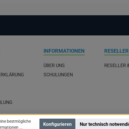
S
INFORMATIONEN
RESELLER
ÜBER UNS
RESELLER 
ERKLÄRUNG
SCHULUNGEN
HLUNG
eine bestmögliche
Konfigurieren
Nur technisch notwend
rmationen ...