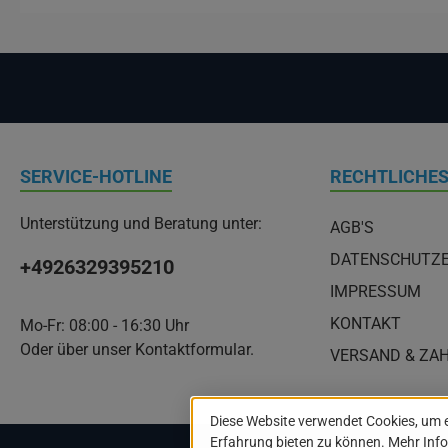
SERVICE-HOTLINE
RECHTLICHE
Unterstützung und Beratung unter:
AGB'S
DATENSCHUTZ
+4926329395210
IMPRESSUM
KONTAKT
Mo-Fr: 08:00 - 16:30 Uhr
Oder über unser
Kontaktformular
.
VERSAND & ZA
Diese Website verwendet Cookies, um 
Erfahrung bieten zu können.
Mehr Info