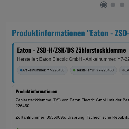
Produktinformationen "Eaton - ZS
Eaton - ZSD-H/ZSK/DS Zählersteckklemme
Hersteller: Eaton Electric GmbH - Artikelnummer: Y7-
Artikelnummer: Y7-226450
HerstellerNr: Y7-226450
EA
Produktinformationen
Zählersteckklemme (DS) von Eaton Electric GmbH mit der B
226450.
Zolltarifnummer: 85369095. Ursprung: Tschechische Republik.