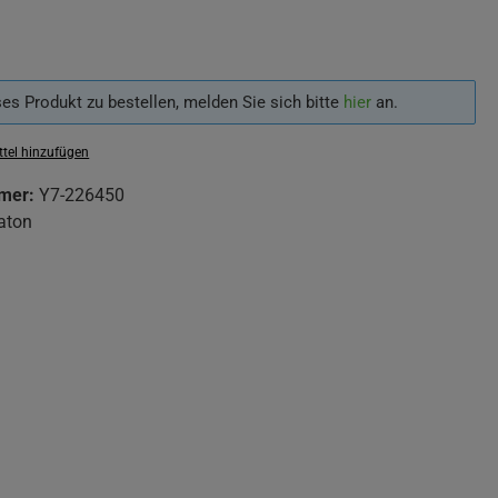
es Produkt zu bestellen, melden Sie sich bitte
hier
an.
tel hinzufügen
mer:
Y7-226450
aton