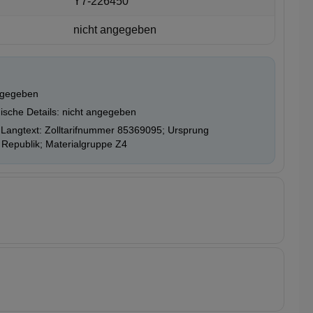
Y7-226450
nicht angegeben
ngegeben
ische Details: nicht angegeben
Langtext: Zolltarifnummer 85369095; Ursprung
 Republik; Materialgruppe Z4