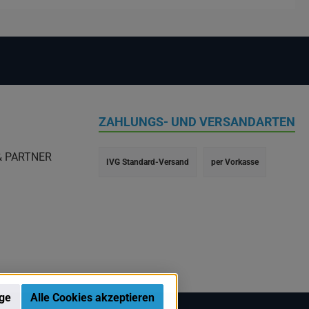
ZAHLUNGS- UND VERSANDARTEN
& PARTNER
IVG Standard-Versand
per Vorkasse
ige
Alle Cookies akzeptieren