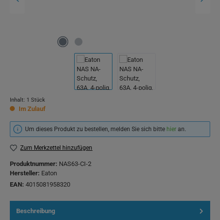
Inhalt:
1 Stück
Im Zulauf
Um dieses Produkt zu bestellen, melden Sie sich bitte
hier
an.
Zum Merkzettel hinzufügen
Produktnummer:
NAS63-CI-2
Hersteller:
Eaton
EAN:
4015081958320
Beschreibung