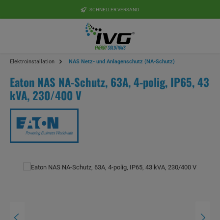
Zum Hauptinhalt springen
SCHNELLER VERSAND
Elektroinstallation
NAS Netz- und Anlagenschutz (NA-Schutz)
Eaton NAS NA-Schutz, 63A, 4-polig, IP65, 43
kVA, 230/400 V
Bildergalerie überspringen