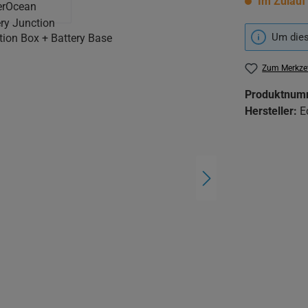
Im Zulauf
Um dies
Zum Merkzet
Produktnum
Hersteller:
E