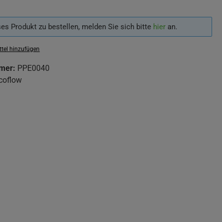
es Produkt zu bestellen, melden Sie sich bitte
hier
an.
tel hinzufügen
mer:
PPE0040
coflow