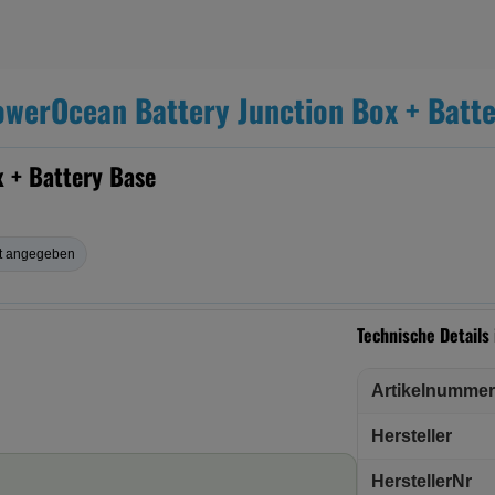
werOcean Battery Junction Box + Batte
 + Battery Base
ht angegeben
Technische Details
Artikelnummer
Hersteller
HerstellerNr