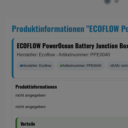
Produktinformationen "ECOFLOW Po
ECOFLOW PowerOcean Battery Junction Box
Hersteller: Ecoflow - Artikelnummer: PPE0040
Hersteller: Ecoflow
Artikelnummer: PPE0040
EAN: nic
Produktinformationen
nicht angegeben
nicht angegeben
Vorteile