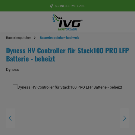
Zum Hauptinhalt springen
SCHNELLER VERSAND
Batteriespeicher
Batteriespeicher-hochvolt
Dyness HV Controller für Stack100 PRO LFP
Batterie - beheizt
Dyness
Bildergalerie überspringen