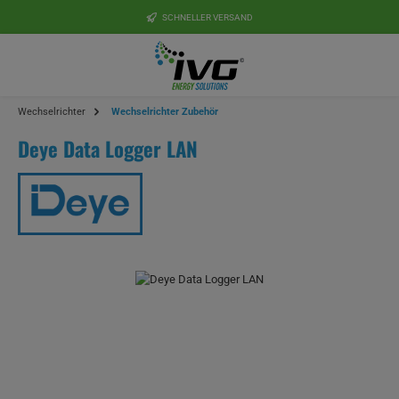
Zum Hauptinhalt springen
SCHNELLER VERSAND
Wechselrichter
Wechselrichter Zubehör
Deye Data Logger LAN
Bildergalerie überspringen