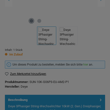
Inhalt:
1 Stück
Im Zulauf
Um dieses Produkt zu bestellen, melden Sie sich bitte
hier
an.
Zum Merkzettel hinzufügen
Produktnummer:
SUN-10K-G06P3-EU-AM2-P1
Hersteller:
Deye
Beschreibung
Deye 3Phasiger String-Wechselrichter 10kW (2. Gen.) Dreiphasiger,